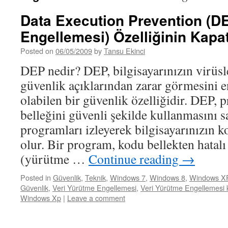
Data Execution Prevention (DE
Engellemesi) Özelliğinin Kapa
Posted on
06/05/2009
by
Tansu Ekinci
DEP nedir? DEP, bilgisayarınızın virüsl
güvenlik açıklarından zarar görmesini 
olabilen bir güvenlik özelliğidir. DEP, 
belleğini güvenli şekilde kullanmasını 
programları izleyerek bilgisayarınızın 
olur. Bir program, kodu bellekten hatalı
(yürütme …
Continue reading
→
Posted in
Güvenlik
,
Teknik
,
Windows 7
,
Windows 8
,
Windows X
Güvenlik
,
Veri Yürütme Engellemesi
,
Veri Yürütme Engellemesi 
Windows Xp
|
Leave a comment