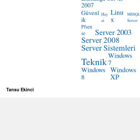
2007
Linu
Güvenl
Hay
MSSQ
x
ik
at
Server
Pfsen
Server 2003
se
Server 2008
Server Sistemleri
Windows
Teknik
7
Windows
Windows
XP
8
Tansu Ekinci