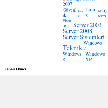
2007
Linu
Güvenl
Hay
MSSQ
x
ik
at
Server
Pfsen
Server 2003
se
Server 2008
Server Sistemleri
Windows
Teknik
7
Windows
Windows
XP
8
Tansu Ekinci