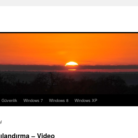
Güvenlik
Windows 7
Windows 8
Windows XP
4
ılandırma – Video