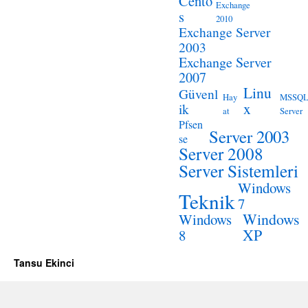
Cento
Exchange
s
2010
Exchange Server
2003
Exchange Server
2007
Linu
Güvenl
Hay
MSSQ
x
ik
at
Server
Pfsen
Server 2003
se
Server 2008
Server Sistemleri
Windows
Teknik
7
Windows
Windows
XP
8
Tansu Ekinci