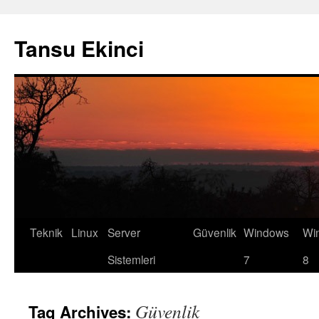
Tansu Ekinci
Teknik
Linux
Server
Güvenlik
Windows
Wi
Skip
Sistemleri
7
8
to
content
Güvenlik
Tag Archives: