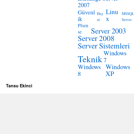
2007
Linu
Güvenl
Hay
MSSQ
x
ik
at
Server
Pfsen
Server 2003
se
Server 2008
Server Sistemleri
Windows
Teknik
7
Windows
Windows
XP
8
Tansu Ekinci