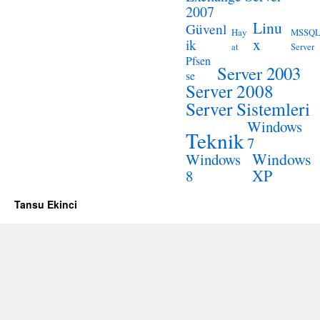
2007
Linu
Güvenl
Hay
MSSQ
x
ik
at
Server
Pfsen
Server 2003
se
Server 2008
Server Sistemleri
Windows
Teknik
7
Windows
Windows
XP
8
Tansu Ekinci