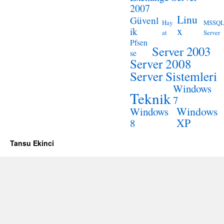
2007
Linu
Güvenl
Hay
MSSQ
x
ik
at
Server
Pfsen
Server 2003
se
Server 2008
Server Sistemleri
Windows
Teknik
7
Windows
Windows
XP
8
Tansu Ekinci