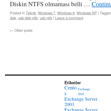
Diskin NTFS olmaması belli …
Contin
Posted in
Teknik
,
Windows 7
,
Windows 8
,
Windows XP
|
Tagge
disk
,
usb disk ntfs
,
usb ntfs
|
Leave a comment
←
Older posts
Etiketler
Cento
Exchange
s
2010
Exchange Server
2003
Exchange Server