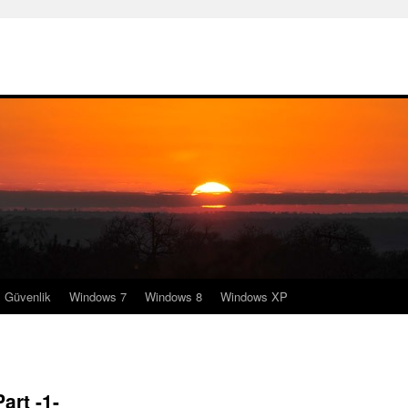
Güvenlik
Windows 7
Windows 8
Windows XP
art -1-