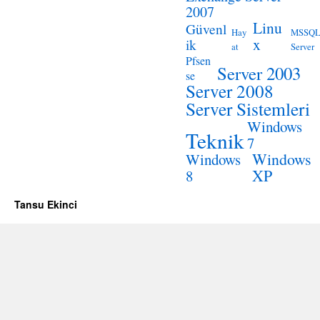
2007
Linu
Güvenl
Hay
MSSQ
x
ik
at
Server
Pfsen
Server 2003
se
Server 2008
Server Sistemleri
Windows
Teknik
7
Windows
Windows
XP
8
Tansu Ekinci