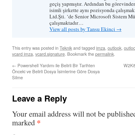
geçiş yapmıştır. Ardından bu görevinde
isimli şirkette aynı pozisyonda çalışma
Ltd.Şti. ‘de Senior Microsoft Sistem M
çalışmaktadır…
View all posts by Tansu Ekinci
→
This entry was posted in
Teknik
and tagged
imza
,
outlook
,
outlo
vcard imza
,
vcard.signature
. Bookmark the
permalink
.
←
Powershell Yardımı ile Belirli Bir Tarihten
W2K8R
Önceki ve Belirli Dosya İsimlerine Göre Dosya
Silme
Leave a Reply
Your email address will not be publishe
*
marked