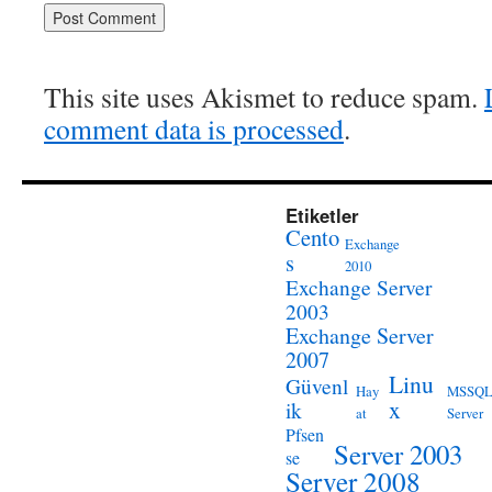
This site uses Akismet to reduce spam.
comment data is processed
.
Etiketler
Cento
Exchange
s
2010
Exchange Server
2003
Exchange Server
2007
Linu
Güvenl
Hay
MSSQ
x
ik
at
Server
Pfsen
Server 2003
se
Server 2008