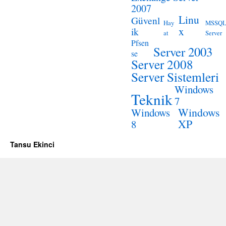
2007
Linu
Güvenl
Hay
MSSQ
x
ik
at
Server
Pfsen
Server 2003
se
Server 2008
Server Sistemleri
Windows
Teknik
7
Windows
Windows
XP
8
Tansu Ekinci