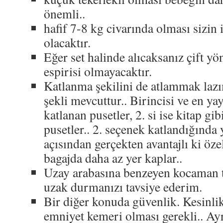
önemli..
hafif 7-8 kg civarında olması sizin 
olacaktır.
Eğer set halinde alıcaksanız çift yö
espirisi olmayacaktır.
Katlanma şekilini de atlammak lazı
şekli mevcuttur.. Birincisi ve en y
katlanan pusetler, 2. si ise kitap gi
pusetler.. 2. seçenek katlandığında
açısından gerçekten avantajlı ki özel
bagajda daha az yer kaplar..
Uzay arabasına benzeyen kocaman t
uzak durmanızı tavsiye ederim.
Bir diğer konuda güvenlik. Kesinli
emniyet kemeri olması gerekli.. Ay