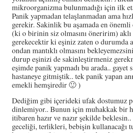
mikroorganizma bulunmadığı için ilk eta
Panik yapmadan telaşlanmadan ama hızl
gerekir. Sakinlik bu aşamada en önemli o
(ki o birinin siz olmasını öneririm) akl
gerekecektir ki eşiniz zaten o durumda a
ondan mantıklı olmasını bekleyemezsini
durup eşinizi de sakinleştirmeniz gerek
eşimde panik yapmadı bu arada.. gayet s
hastaneye gitmiştik.. tek panik yapan a
emekli hemşiredir 🙂 )
Dediğim gibi içerideki ufak dostumuz 
dinlemiyor.. Bunun için muhakkak bir h
itibaren hazır ve nazır şekilde beklesin..
geceliği, terlikleri, bebişin kullanacağı 