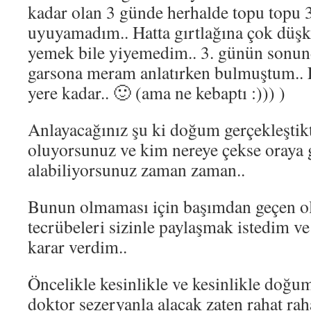
kadar olan 3 günde herhalde topu topu 
uyuyamadım.. Hatta gırtlağına çok düşk
yemek bile yiyemedim.. 3. günün sonun
garsona meram anlatırken bulmuştum.. 
yere kadar.. 🙂 (ama ne kebaptı :))) )
Anlayacağınız şu ki doğum gerçekleştikt
oluyorsunuz ve kim nereye çekse oraya g
alabiliyorsunuz zaman zaman..
Bunun olmaması için başımdan geçen ol
tecrübeleri sizinle paylaşmak istedim v
karar verdim..
Öncelikle kesinlikle ve kesinlikle doğum
doktor sezeryanla alacak zaten rahat rah