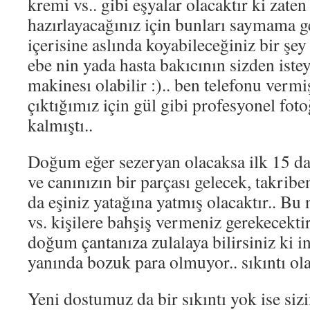
kremi vs.. gibi eşyalar olacaktır ki zate
hazırlayacağınız için bunları saymama g
içerisine aslında koyabileceğiniz bir ş
ebe nin yada hasta bakıcının sizden iste
makinesı olabilir :).. ben telefonu vermi
çıktığımız için gül gibi profesyonel fo
kalmıştı..
Doğum eğer sezeryan olacaksa ilk 15 d
ve canınızın bir parçası gelecek, takrib
da eşiniz yatağına yatmış olacaktır.. Bu
vs. kişilere bahşiş vermeniz gerekecekt
doğum çantanıza zulalaya bilirsiniz ki 
yanında bozuk para olmuyor.. sıkıntı ola
Yeni dostumuz da bir sıkıntı yok ise siz