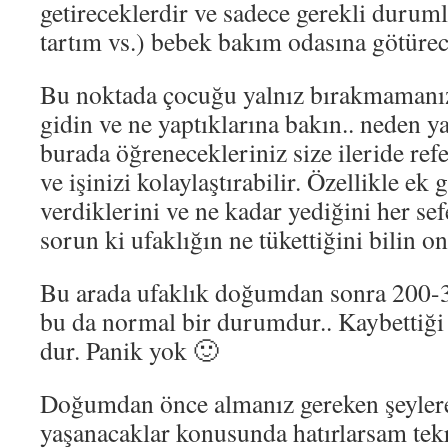
getireceklerdir ve sadece gerekli duruml
tartım vs.) bebek bakım odasına götürec
Bu noktada çocuğu yalnız bırakmamanız
gidin ve ne yaptıklarına bakın.. neden ya
burada öğrenecekleriniz size ileride refer
ve işinizi kolaylaştırabilir. Özellikle ek 
verdiklerini ve ne kadar yediğini her s
sorun ki ufaklığın ne tükettiğini bilin on
Bu arada ufaklık doğumdan sonra 200-3
bu da normal bir durumdur.. Kaybettiği
dur. Panik yok 🙂
Doğumdan önce almanız gereken şeylere
yaşanacaklar konusunda hatırlarsam tekr