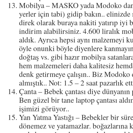
Mobilya – MASKO yada Modoko dan (
yerler için tabi) gidip bakın.. elinizde
direk olarak buraya nakiti yatırıp iyi b
indirim alabilirsiniz. 4.600 liralık mo
aldık. Ayrıca hepsi aynı malzemeyi ku
öyle onunki böyle diyenlere kanmayın
doğtaş vs. gibi hazır mobilya satanlar
hem malzemeleri daha kalitesiz hemde 
denk getirmeye çalışın.. Biz Modoko
almıştık.. Not: 1.5 – 2 saat pazarlık ett
Çanta – Bebek çantası diye dünyanın 
Ben güzel bir tane laptop çantası ald
işimizi görüyor..
Yan Yatma Yastığı – Bebekler bir süre
dönemez ve yatamazlar. boğazlarına k