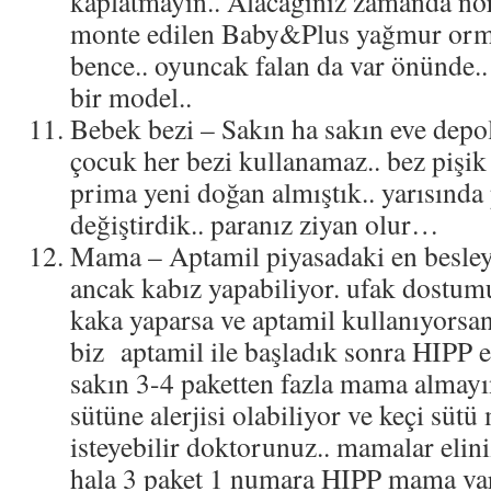
kaplatmayın.. Alacağınız zamanda no
monte edilen Baby&Plus yağmur orm
bence.. oyuncak falan da var önünde..
bir model..
Bebek bezi – Sakın ha sakın eve depo
çocuk her bezi kullanamaz.. bez pişik 
prima yeni doğan almıştık.. yarısında 
değiştirdik.. paranız ziyan olur…
Mama – Aptamil piyasadaki en besleyi
ancak kabız yapabiliyor. ufak dostumu
kaka yaparsa ve aptamil kullanıyorsanı
biz aptamil ile başladık sonra HIPP 
sakın 3-4 paketten fazla mama almayı
sütüne alerjisi olabiliyor ve keçi sü
isteyebilir doktorunuz.. mamalar elini
hala 3 paket 1 numara HIPP mama va