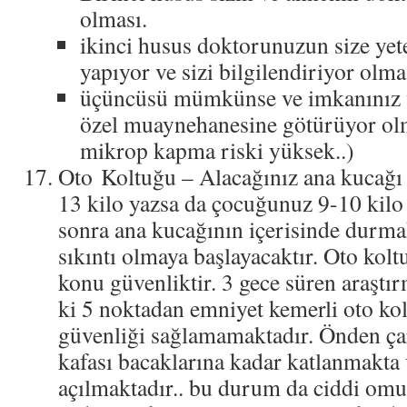
olması.
ikinci husus doktorunuzun size yet
yapıyor ve sizi bilgilendiriyor olma
üçüncüsü mümkünse ve imkanınız va
özel muaynehanesine götürüyor ol
mikrop kapma riski yüksek..)
Oto Koltuğu – Alacağınız ana kucağı 
13 kilo yazsa da çocuğunuz 9-10 kilo 
sonra ana kucağının içerisinde durm
sıkıntı olmaya başlayacaktır. Oto kol
konu güvenliktir. 3 gece süren araştı
ki 5 noktadan emniyet kemerli oto kolt
güvenliği sağlamamaktadır. Önden ça
kafası bacaklarına kadar katlanmakta 
açılmaktadır.. bu durum da ciddi omu