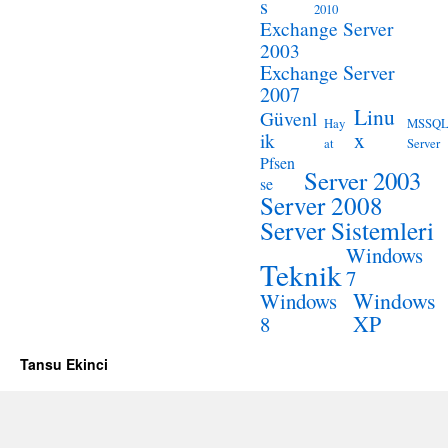
s
2010
Exchange Server
2003
Exchange Server
2007
Linu
Güvenl
Hay
MSSQ
x
ik
at
Server
Pfsen
Server 2003
se
Server 2008
Server Sistemleri
Windows
Teknik
7
Windows
Windows
XP
8
Tansu Ekinci