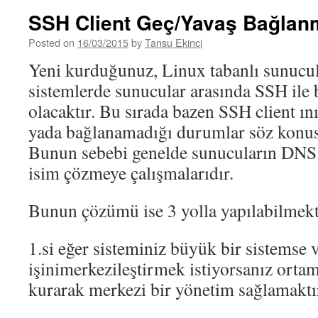
SSH Client Geç/Yavaş Bağlan
Posted on
16/03/2015
by
Tansu Ekinci
Yeni kurduğunuz, Linux tabanlı sunucu
sistemlerde sunucular arasında SSH ile 
olacaktır. Bu sırada bazen SSH client ın
yada bağlanamadığı durumlar söz konus
Bunun sebebi genelde sunucuların DNS 
isim çözmeye çalışmalarıdır.
Bunun çözümü ise 3 yolla yapılabilmekt
1.si eğer sisteminiz büyük bir sistemse
işinimerkezileştirmek istiyorsanız orta
kurarak merkezi bir yönetim sağlamaktı