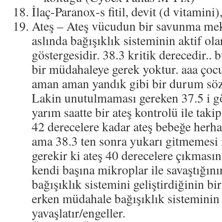
İlaç-Paranox-s fitil, devit (d vitamini
Ateş – Ateş vücudun bir savunma me
aslında bağışıklık sisteminin aktif ola
göstergesidir. 38.3 kritik derecedir..
bir müdahaleye gerek yoktur. aaa çoc
aman aman yandık gibi bir durum söz
Lakin unutulmaması gereken 37.5 i 
yarım saatte bir ateş kontrolü ile taki
42 derecelere kadar ateş bebeğe herha
ama 38.3 ten sonra yukarı gitmemesi
gerekir ki ateş 40 derecelere çıkması
kendi başına mikroplar ile savaştığın
bağışıklık sistemini geliştirdiğinin bir
erken müdahale bağışıklık sisteminin
yavaşlatır/engeller.