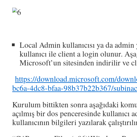
Local Admin kullanıcısı ya da admin y
kullanıcı ile client a login olunur. Aş
Microsoft’un sitesinden indirilir ve cl
https://download.microsoft.com/down
bc6a-4dc8-bfaa-98b37b22b367/subinac
Kurulum bittikten sonra aşağıdaki komu
açılmış bir dos penceresinde kullanıcı ad
kullanıcının bilgileri yazılarak çalıştırılı