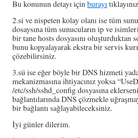
Bu konunun detayı için
burayı
tıklayınız
2.si ve nispeten kolay olanı ise tüm sunu
dosaysına tüm sunucuların ip ve isimler
bir tane hosts dosyasını oluşturduktan s
bunu kopyalayarak ekstra bir servis k
çözebilirsiniz.
3.sü ise eğer böyle bir DNS hizmeti ya
mekanizmasına ihtiyacınız yoksa “UseD
/etc/ssh/sshd_config dosyasına eklerse
bağlantılarında DNS çözmekle uğraşmay
bir bağlantı sağlayabileceksiniz.
İyi günler dilerim.