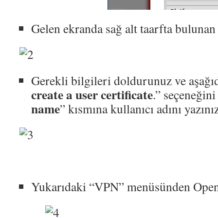
Gelen ekranda sağ alt taarfta bulunan
Gerekli bilgileri doldurunuz ve aşağı
create a user certificate
.” seçeneğini
name
” kısmına kullanıcı adını yazınız
Yukarıdaki “VPN” menüsünden OpenV