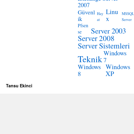
2007
Linu
Güvenl
Hay
MSSQ
x
ik
at
Server
Pfsen
Server 2003
se
Server 2008
Server Sistemleri
Windows
Teknik
7
Windows
Windows
XP
8
Tansu Ekinci