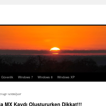
Güvenlik
Windows 7
Windows 8
Windows XP
evap vermiyor
 MX Kaydı Oluştururken Dikkat!!!