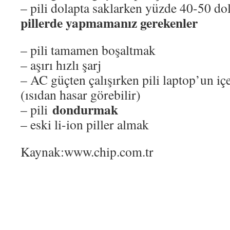
– pili dolapta saklarken yüzde 40-50 d
pillerde yapmamanız gerekenler
– pili tamamen boşaltmak
– aşırı hızlı şarj
– AC güçten çalışırken pili laptop’un i
(ısıdan hasar görebilir)
dondurmak
– pili
– eski li-ion piller almak
Kaynak:www.chip.com.tr