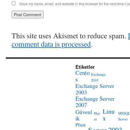
Save my name, email, and website in this browser for the next time I 
This site uses Akismet to reduce spam.
comment data is processed
.
Etiketler
Cento
Exchange
s
2010
Exchange Server
2003
Exchange Server
2007
Linu
Güvenl
Hay
MSSQ
x
ik
at
Server
Pfsen
Server 2003