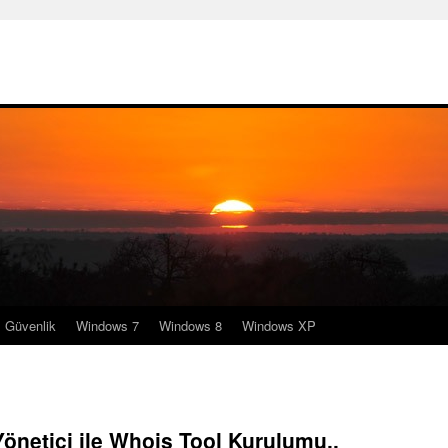
Güvenlik
Windows 7
Windows 8
Windows XP
önetici ile Whois Tool Kurulumu..