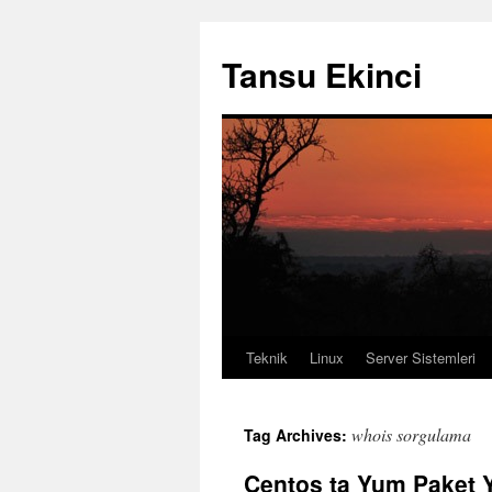
Tansu Ekinci
Teknik
Linux
Server Sistemleri
Skip
to
whois sorgulama
Tag Archives:
content
Centos ta Yum Paket Y