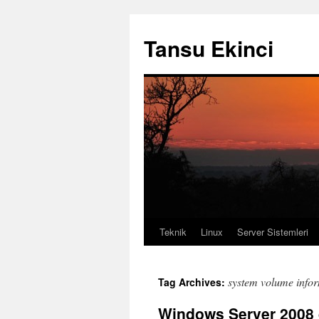
Tansu Ekinci
Teknik
Linux
Server Sistemleri
Skip
to
system volume infor
Tag Archives:
content
Windows Server 2008 