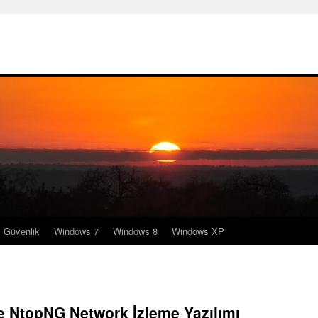
Güvenlik
Windows 7
Windows 8
Windows XP
e NtopNG Network İzleme Yazılımı