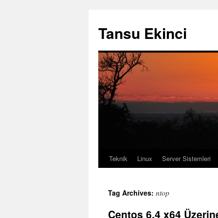
Tansu Ekinci
Teknik
Linux
Server Sistemleri
Skip
to
ntop
Tag Archives:
content
Centos 6.4 x64 Üzerin