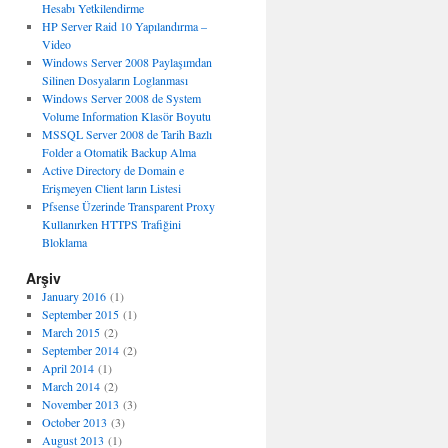
Hesabı Yetkilendirme
HP Server Raid 10 Yapılandırma –
Video
Windows Server 2008 Paylaşımdan
Silinen Dosyaların Loglanması
Windows Server 2008 de System
Volume Information Klasör Boyutu
MSSQL Server 2008 de Tarih Bazlı
Folder a Otomatik Backup Alma
Active Directory de Domain e
Erişmeyen Client ların Listesi
Pfsense Üzerinde Transparent Proxy
Kullanırken HTTPS Trafiğini
Bloklama
Arşiv
January 2016
(1)
September 2015
(1)
March 2015
(2)
September 2014
(2)
April 2014
(1)
March 2014
(2)
November 2013
(3)
October 2013
(3)
August 2013
(1)