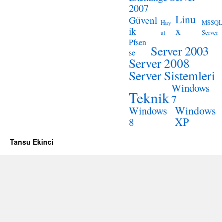
2007
Linu
Güvenl
Hay
MSSQ
x
ik
at
Server
Pfsen
Server 2003
se
Server 2008
Server Sistemleri
Windows
Teknik
7
Windows
Windows
XP
8
Tansu Ekinci