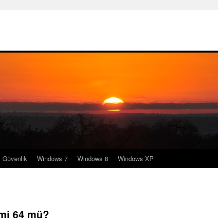
Güvenlik
Windows 7
Windows 8
Windows XP
mi 64 mü?